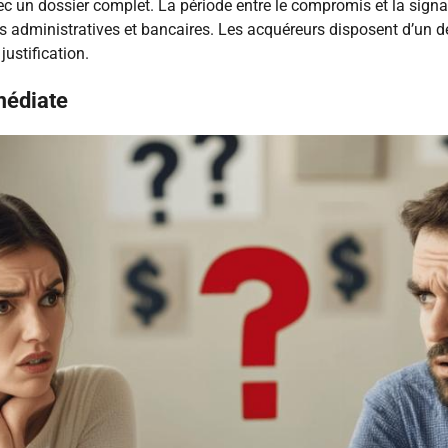
c un dossier complet. La période entre le compromis et la signatu
 administratives et bancaires. Les acquéreurs disposent d’un dél
ustification.
médiate