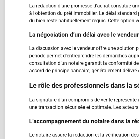
La rédaction d’une promesse d’achat constitue une
à l’obtention du prêt immobilier. Le délai standard
du bien reste habituellement requis. Cette option v
La négociation d’un délai avec le vendeu
La discussion avec le vendeur offre une solution pr
période permet d’entreprendre les démarches auprè
consultation d’un notaire garantit la conformité d
accord de principe bancaire, généralement délivré 
Le rôle des professionnels dans la s
La signature d’un compromis de vente représente un
une transaction sécurisée et optimale. Les acteurs
L’accompagnement du notaire dans la r
Le notaire assure la rédaction et la vérification 