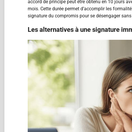
accord de principe peut être obtenu en 10 jours ave
mois. Cette durée permet d’accomplir les formalités
signature du compromis pour se désengager sans j
Les alternatives à une signature im