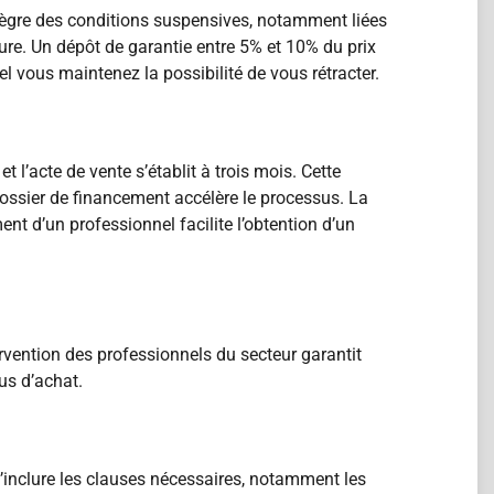
tègre des conditions suspensives, notamment liées
ture. Un dépôt de garantie entre 5% et 10% du prix
el vous maintenez la possibilité de vous rétracter.
l’acte de vente s’établit à trois mois. Cette
ossier de financement accélère le processus. La
nt d’un professionnel facilite l’obtention d’un
rvention des professionnels du secteur garantit
us d’achat.
d’inclure les clauses nécessaires, notamment les