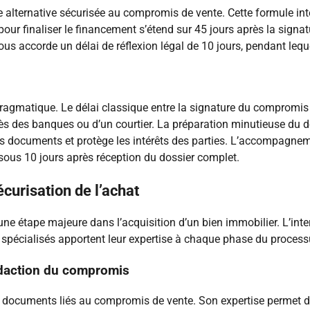
 alternative sécurisée au compromis de vente. Cette formule in
 pour finaliser le financement s’étend sur 45 jours après la signa
ous accorde un délai de réflexion légal de 10 jours, pendant lequ
r
agmatique. Le délai classique entre la signature du compromis et 
s des banques ou d’un courtier. La préparation minutieuse du d
es documents et protège les intérêts des parties. L’accompagneme
sous 10 jours après réception du dossier complet.
écurisation de l’achat
e étape majeure dans l’acquisition d’un bien immobilier. L’inte
 spécialisés apportent leur expertise à chaque phase du process
édaction du compromis
des documents liés au compromis de vente. Son expertise permet 