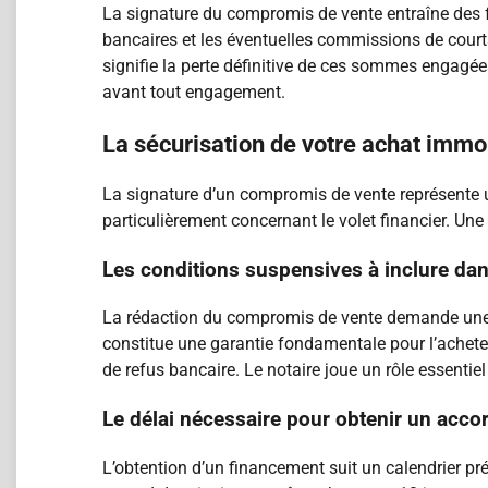
La signature du compromis de vente entraîne des fr
bancaires et les éventuelles commissions de cour
signifie la perte définitive de ces sommes engagée
avant tout engagement.
La sécurisation de votre achat immo
La signature d’un compromis de vente représente u
particulièrement concernant le volet financier. Une
Les conditions suspensives à inclure da
La rédaction du compromis de vente demande une at
constitue une garantie fondamentale pour l’acheteu
de refus bancaire. Le notaire joue un rôle essentiel
Le délai nécessaire pour obtenir un accor
L’obtention d’un financement suit un calendrier pr