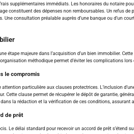
ais supplémentaires immédiats. Les honoraires du notaire pour l
tage constituent des dépenses non remboursables. Un refus de p
s. Une consultation préalable auprès d’une banque ou d’un courti
bilier
ne étape majeure dans l’acquisition d’un bien immobilier. Cett
 organisation méthodique permet d’éviter les complications lors 
ns le compromis
tention particulière aux clauses protectrices. L’inclusion d’un
r. Cette clause permet de récupérer le dépôt de garantie, généra
 dans la rédaction et la vérification de ces conditions, assurant a
d de prêt
écis. Le délai standard pour recevoir un accord de prêt s’étend 