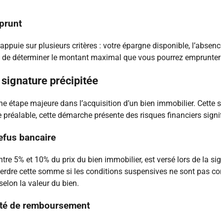
mprunt
ppuie sur plusieurs critères : votre épargne disponible, l’absence
 de déterminer le montant maximal que vous pourrez emprunter et
signature précipitée
 étape majeure dans l’acquisition d’un bien immobilier. Cette s
préalable, cette démarche présente des risques financiers signifi
refus bancaire
tre 5% et 10% du prix du bien immobilier, est versé lors de la s
perdre cette somme si les conditions suspensives ne sont pas co
selon la valeur du bien.
lité de remboursement