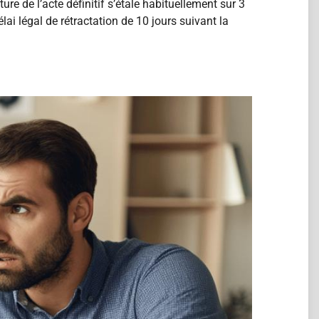
re de l’acte définitif s’étale habituellement sur 3
ai légal de rétractation de 10 jours suivant la