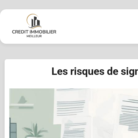
Skip
to
content
Les risques de si