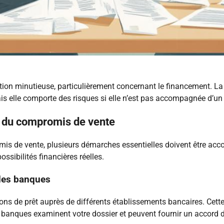
ation minutieuse, particulièrement concernant le financement. L
is elle comporte des risques si elle n’est pas accompagnée d’un
e du compromis de vente
s de vente, plusieurs démarches essentielles doivent être accom
ssibilités financières réelles.
 des banques
ions de prêt auprès de différents établissements bancaires. Cette
s banques examinent votre dossier et peuvent fournir un accord d